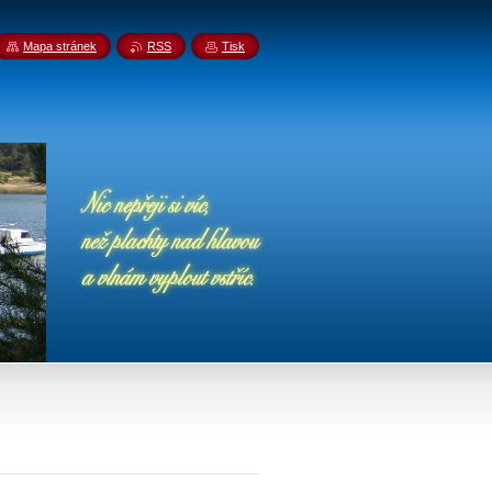
Mapa stránek
RSS
Tisk