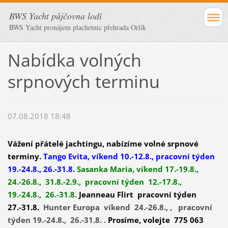
BWS Yacht půjčovna lodí
BWS Yacht pronájem plachetnic přehrada Orlík
Nabídka volných
srpnových terminu
07.08.2018 18:48
Vážení přátelé jachtingu,
nabízíme volné srpnové
terminy.
Tango Evita, víkend 10.-12.8., pracovní týden
19.-24.8., 26.-31.8.
Sasanka Maria, víkend 17.-19.8.,
24.-26.8., 31.8.-2.9., pracovní týden 12.-17.8.,
19.-24.8., 26.-31.8.
Jeanneau Flirt pracovní týden
27.-31.8.
Hunter Europa víkend 24.-26.8., , pracovní
týden 19.-24.8., 26.-31.8. .
Prosíme, volejte 775 063