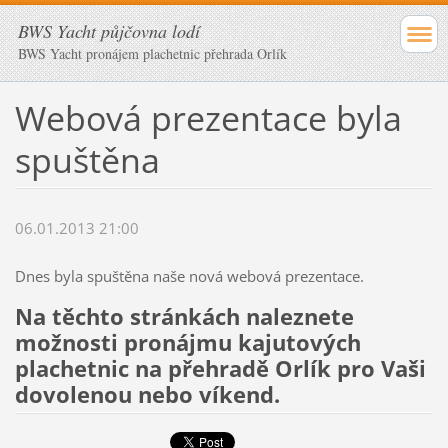
BWS Yacht půjčovna lodí
BWS Yacht pronájem plachetnic přehrada Orlík
Webová prezentace byla
spuštěna
06.01.2013 21:00
Dnes byla spuštěna naše nová webová prezentace.
Na těchto stránkách naleznete
možnosti pronájmu kajutových
plachetnic na přehradě Orlík pro Vaši
dovolenou nebo víkend.