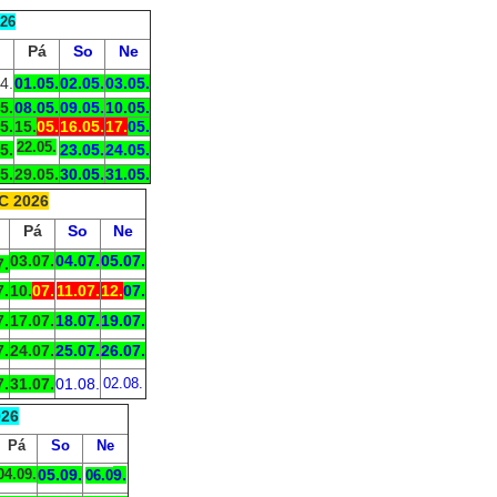
26
Pá
So
Ne
4.
01.05.
02.05.
03.05.
05
.
08.05.
09.05.
10.05.
5.
15.
05.
16.05.
17.
05.
22.05.
5.
23.05.
24.05.
5.
29.05.
30.05.
31.05.
C 2026
Pá
So
Ne
03.07.
04.07.
05.
07.
7.
7.
10.
07.
11.07.
12.
07.
7.
17.07.
18.07.
19.07.
7.
24.07.
25.07.
26.07.
7.
31.07.
01.08.
02.08.
026
Pá
So
Ne
04.09.
05.09.
9.
06.0