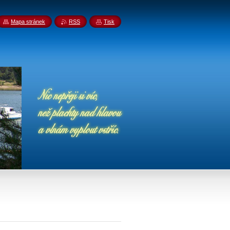
Mapa stránek
RSS
Tisk