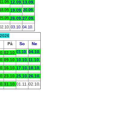
11.09.
12.09.
13.09.
18.09.
19.09.
20.09.
25.09.
26.09.
27.09.
02.10.
03.10.
04.10.
2026
Pá
So
Ne
04.10.
03.10.
0.
02.10.
0.
09.10.
10.10.
11.10.
0.
16.10.
17.10.
18.10.
0.
23.10.
25.10.
26.10.
0.
31.10.
01.11.
02.10.