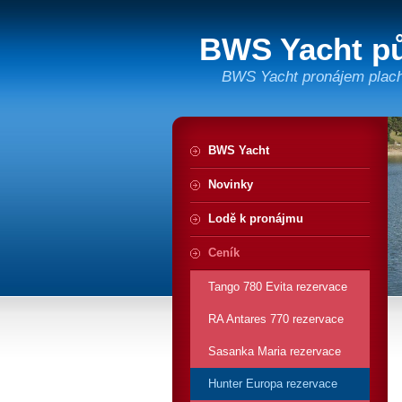
BWS Yacht pů
BWS Yacht pronájem plache
BWS Yacht
Novinky
Lodě k pronájmu
Ceník
Tango 780 Evita rezervace
RA Antares 770 rezervace
Sasanka Maria rezervace
Hunter Europa rezervace