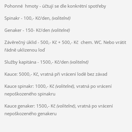
Pohonné hmoty - účtují se dle konkrétní spotřeby
Spinakr - 100,- Kč/den,
(volitelné)
Genaker - 150- Kč/den
(volitelné)
Závěrečný úklid - 500,- Kč + 500,- Kč chem. WC. Nebo vrátit
řádně uklizenou loď
Služby kapitána - 1500,- Kč/den
(volitelné)
Kauce: 5000,- Kč, vratná při vrácení lodě bez závad
Kauce spinakr: 1000,- Kč
(volitelné),
vratná po vrácení
nepoškozeného spinakru
Kauce genaker: 1500,- Kč
(volitelné)
, vratná po vrácení
nepoškozeného genakeru