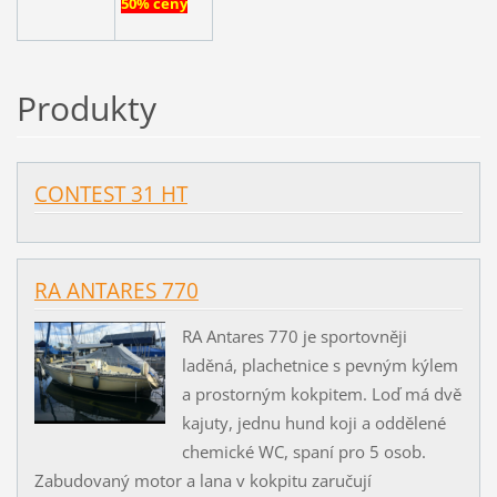
50% ceny
Produkty
CONTEST 31 HT
RA ANTARES 770
RA Antares 770 je sportovněji
laděná, plachetnice s pevným kýlem
a prostorným kokpitem. Loď má dvě
kajuty, jednu hund koji a oddělené
chemické WC, spaní pro 5 osob.
Zabudovaný motor a lana v kokpitu zaručují