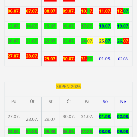
06.07.
07.07.
08.07.
09.07.
10.
0
7.
11.07.
12.
07.
13.
07.
14.07.
15.07.
16.07.
17.07.
18.07.
19.07.
20.07.
21.07.
22.07.
23.07.
24.
07.
25.
07.
26.
07.
27.07.
28.07.
29.07.
30.07.
31.
07.
01.08.
02.08.
SRPEN 2026
Po
Út
St
Čt
Pá
So
Ne
27.07.
30.07.
31.07.
01.08.
02.08.
28.07.
29.07.
03.08.
04.08.
05.08.
06.08.
07.08.
08.08.
09.08
.