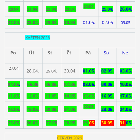
24.04.
26.04.
20.04.
21.04.
22.04.
23.04.
25.04.
27.04.
28.04.
29.04.
30.04.
01.05.
02.05
03.05.
KVĚTEN 2026
Po
Út
St
Čt
Pá
So
Ne
27.04.
28.04.
4.
30.04.
01.05.
02.05.
03.05.
29.0
04.05
.
05.05
06.05.
07.05
.
08.05.
09.05.
10.05.
11.05.
12.05.
13.05.
14.05.
15.
05.
16.05.
17.
05.
22.05.
18.05.
19.05.
20.05.
21.05.
23.05.
24.05.
25.05.
26.05.
27.05
28.05.
29.
05.
30.05.
31.
05.
ČERVEN 2026