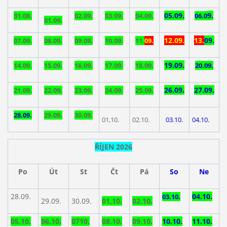
05.09.
9.
31.08.
02.09.
03.09.
04.09.
06.0
01.09.
12.09.
13.
09.
07.09.
08.09.
09.09.
10.09.
11.
09.
19.09.
14.09.
15.09.
16.09.
17.09.
18.09.
20.09.
26.09.
27.09.
21.09.
22.09.
23.09.
24.09.
25.09.
28.09.
29.09.
30.09.
01,10.
02.10.
03.10.
04.10.
ŘÍJEN 2026
Po
Út
St
Čt
Pá
So
Ne
28.09.
04.10.
03.10.
29.09.
30.09.
01,10.
02.10.
05.10.
06.10.
0710.
08.10.
09.10.
10.10.
11.10.