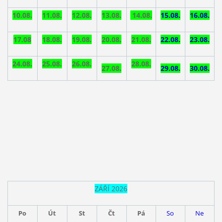
10.08.
11.08.
12.08.
13.08.
14.08.
15.08.
16.08.
17.08
18.08.
19.08.
20.08.
21.
08.
22.08.
23.
08.
24.08.
25.08.
26.08.
28.
08.
27.08.
29.08.
30.08.
ZÁŘÍ 2026
Po
Út
St
Čt
Pá
So
Ne